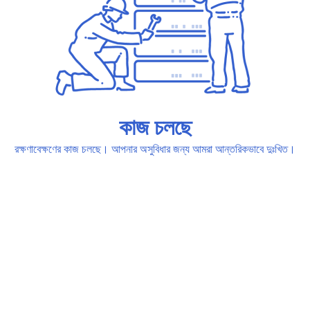
কাজ চলছে
রক্ষণাবেক্ষণের কাজ চলছে। আপনার অসুবিধার জন্য আমরা আন্তরিকভাবে দুঃখিত।